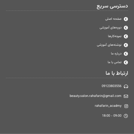
دسترسی سریع
صفحه اصلی
دوره‌های آموزشی
نمونه‌کارها
نوشته‌های آموزشی
درباره ما
تماس با ما
ارتباط با ما
09123803556
beauty.salon.rahafarin@gmail.com
rahafarin_acadmy
09:00 - 18:00