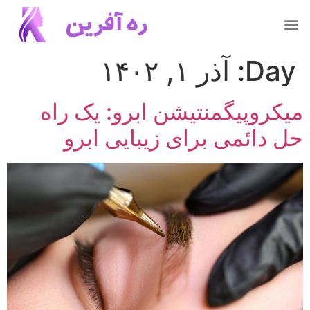
Day:
آذر ۱, ۱۴۰۲
میکروپیگمنتیشن ابرو: یک راه
حل دائمی برای زیبایی ابرو